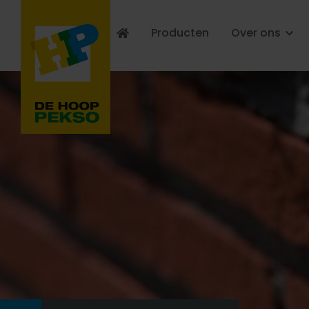
Producten
Over ons