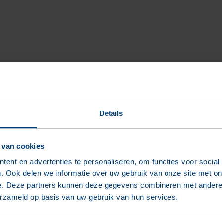
 leveringen alleen. Wij bieden maatwerk
n wij u om:
Details
 van cookies
ent en advertenties te personaliseren, om functies voor social
. Ook delen we informatie over uw gebruik van onze site met on
e. Deze partners kunnen deze gegevens combineren met andere i
itectonische vrijheid en ruimte voor
erzameld op basis van uw gebruik van hun services.