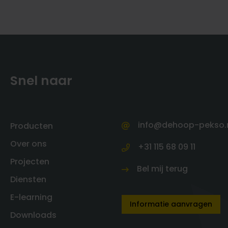
Snel naar
info@dehoop-pekso.
Producten
Over ons
+31 115 68 09 11
Projecten
Bel mij terug
Diensten
E-learning
Informatie aanvragen
Downloads