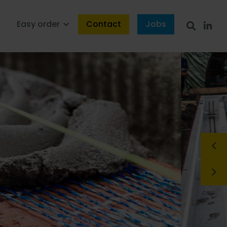
s
Easy order
Contact
Jobs