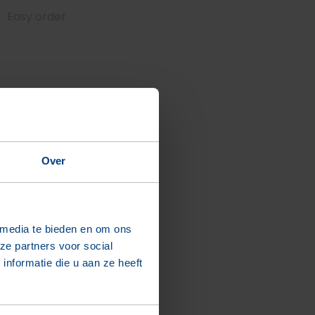
Easy order
Over
 media te bieden en om ons
ze partners voor social
nformatie die u aan ze heeft