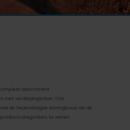
 compleet assortiment
n met verdiepingsvloer. Ons
zowel de hedendaagse woningbouw als de
ie productcategorieën, te weten