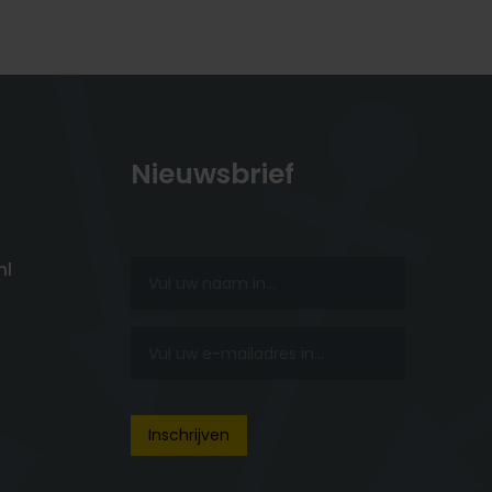
Nieuwsbrief
nl