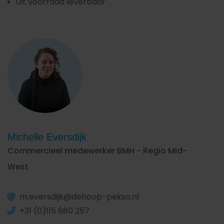
Uit voorraad leverbaar
Michelle Eversdijk
Commercieel medewerker BMH - Regio Mid-
West
m.eversdijk@dehoop-pekso.nl
+31 (0)115 680 257