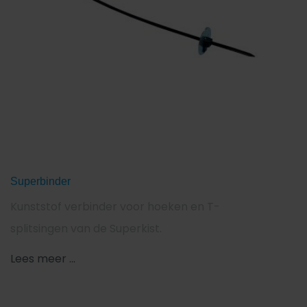
Superbinder
Kunststof verbinder voor hoeken en T-
splitsingen van de Superkist.
Lees meer ...