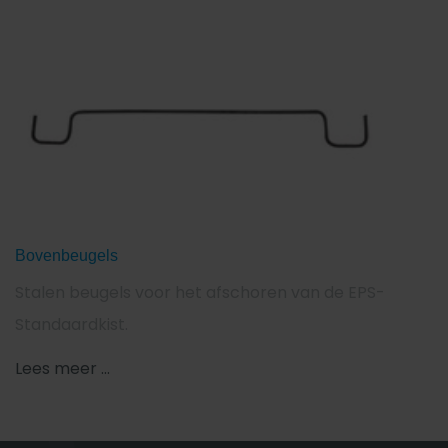
Bovenbeugels
Stalen beugels voor het afschoren van de EPS-
Standaardkist.
Lees meer ...