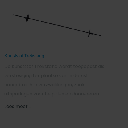
Kunststof Trekstang
De Kunststof Trekstang wordt toegepast als
versteviging ter plaatse van in de kist
aangebrachte verzwakkingen, zoals
uitsparingen voor heipalen en doorvoeren.
Lees meer ...