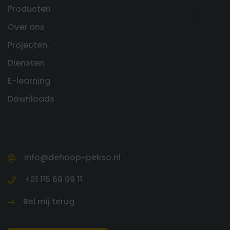
Producten
Over ons
Projecten
Diensten
E-learning
Downloads
info@dehoop-pekso.nl
+31 115 68 09 11
Bel mij terug