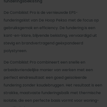
funderingsbekisting
De Combikist Pro is de vernieuwde EPS-
funderingskist van De Hoop Pekso met de focus op
gebruiksgemak en efficiency. De fundering is een
kant-en-klare, blijvende bekisting, vervaardigd uit
stevig en brandvertragend geëxpandeerd
polystyreen.
De Combikist Pro combineert een snelle en
arbeidsvriendelijke manier van werken met een
perfect eindresultaat: een goed geïsoleerde
fundering zonder koudebruggen. Het resultaat is een
strakke, maatvaste funderingsbalk met thermische
isolatie, die een perfecte basis vormt voor woning-