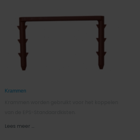
Krammen
Krammen worden gebruikt voor het koppelen
van de EPS-Standaardkisten.
Lees meer ...