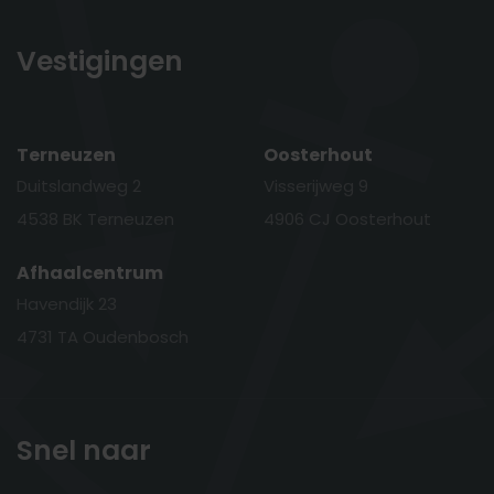
Vestigingen
Terneuzen
Oosterhout
Duitslandweg 2
Visserijweg 9
4538 BK Terneuzen
4906 CJ Oosterhout
Afhaalcentrum
Havendijk 23
4731 TA Oudenbosch
Snel naar