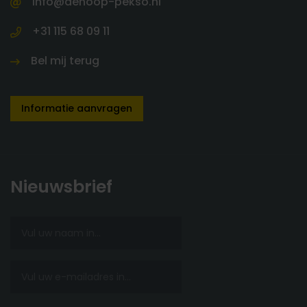
info@dehoop-pekso.nl
+31 115 68 09 11
Bel mij terug
Informatie aanvragen
Nieuwsbrief