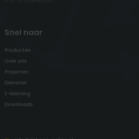
4731 TA Oudenbosch
Snel naar
Producten
Over ons
Projecten
Diensten
E-learning
Downloads