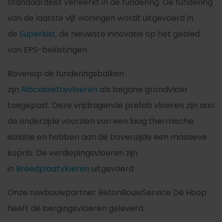
Standaardkist verwerkt in de fundering. De fundering
van de laatste vijf woningen wordt uitgevoerd in
de
Superkist
, de nieuwste innovatie op het gebied
van EPS-bekistingen.
Bovenop de funderingsbalken
zijn
Ribcassettevloeren
als begane grondvloer
toegepast. Deze vrijdragende prefab vloeren zijn aan
de onderzijde voorzien van een laag thermische
isolatie en hebben aan de bovenzijde een massieve
koprib. De verdiepingsvloeren zijn
in
Breedplaatvloeren
uitgevoerd.
Onze ruwbouwpartner BetonBouwService De Hoop
heeft de bergingsvloeren geleverd.