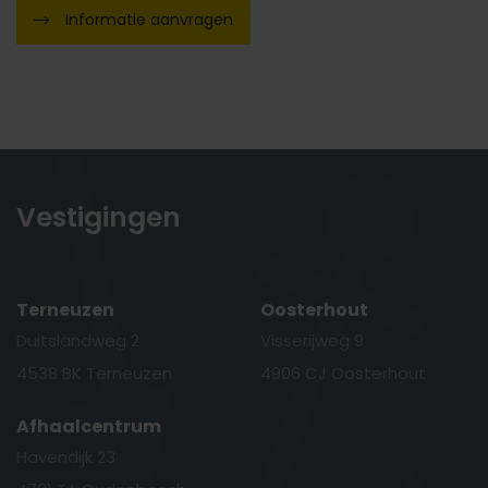
Informatie aanvragen
Vestigingen
Terneuzen
Oosterhout
Duitslandweg 2
Visserijweg 9
4538 BK Terneuzen
4906 CJ Oosterhout
Afhaalcentrum
Havendijk 23