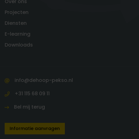
Over ons
Projecten
Diensten
E-learning
Downloads
info@dehoop-pekso.nl
+31 115 68 09 11
Bel mij terug
Informatie aanvragen