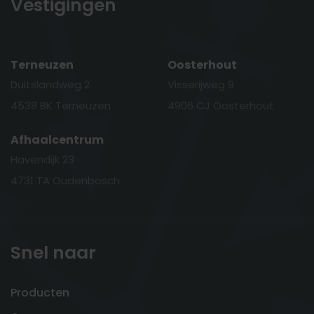
Vestigingen
Terneuzen
Oosterhout
Duitslandweg 2
Visserijweg 9
4538 BK Terneuzen
4906 CJ Oosterhout
Afhaalcentrum
Havendijk 23
4731 TA Oudenbosch
Snel naar
Producten