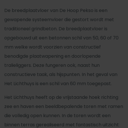
De breedplaatvloer van De Hoop Pekso is een
gewapende systeemvloer die gestort wordt met
traditioneel grindbeton. De breedplaatvloer is
opgebouwd uit een betonnen schil van 50, 60 of 70
mm welke wordt voorzien van constructief
benodigde plaatwapening en doorlopende
tralieliggers. Deze fungeren ook, naast hun
constructieve taak, als hijspunten. In het geval van
Het Lichthuys is een schil van 60 mm toegepast.
Het Lichthuys heeft op de vrijstaande hoek richting
zee en haven een beeldbepalende toren met ramen
die volledig open kunnen. In de toren wordt een
binnen terras gerealiseerd met fantastisch uitzicht