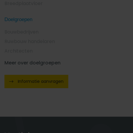
Breedplaatvloer
Doelgroepen
Bouwbedrijven
Ruwbouw handelaren
Architecten
Meer over doelgroepen
Informatie aanvragen